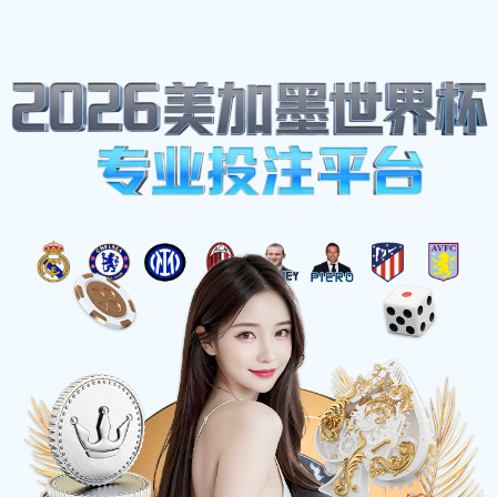
体育网
体育网：
快人一步
的赛事
追踪与高清直播
体育网为您提供全天候高清直播、毫秒级实时比
分、深度赛事数据聚合及智能预测服务。无论您关
注足球、NBA还是网球，这里是您最专业的体育伴
侣。
立即体验